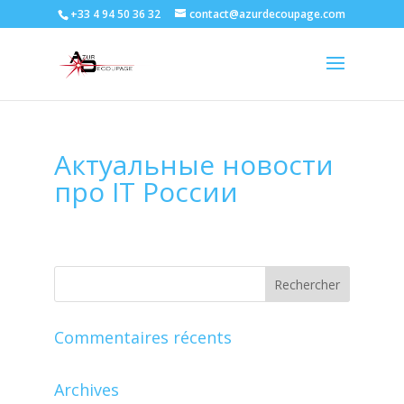
+33 4 94 50 36 32
contact@azurdecoupage.com
Актуальные новости
про IT России
Commentaires récents
Archives