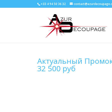
+33 4 94 50 36 32
contact@azurdecoupage.
Актуальный Промок
32 500 руб