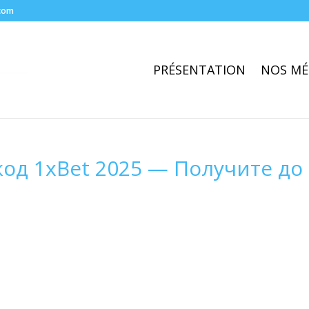
com
PRÉSENTATION
NOS MÉ
од 1xBet 2025 — Получите до