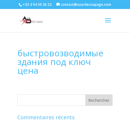
+33 4 94 50 36 32
contact@azurdecoupage.com
быстровозводимые
здания под ключ
цена
Commentaires récents