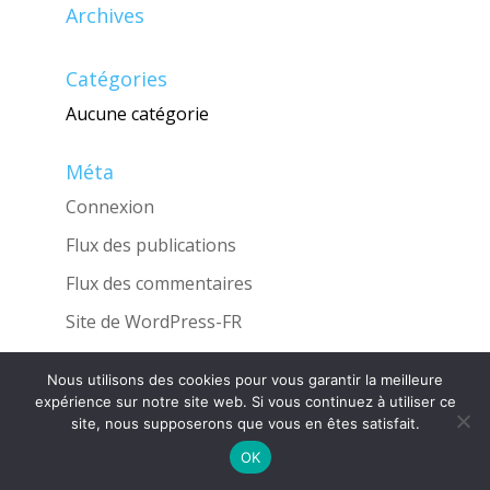
Archives
Catégories
Aucune catégorie
Méta
Connexion
Flux des publications
Flux des commentaires
Site de WordPress-FR
Nous utilisons des cookies pour vous garantir la meilleure
expérience sur notre site web. Si vous continuez à utiliser ce
site, nous supposerons que vous en êtes satisfait.
Une réalisation de l'Agence
INGLOBO
OK