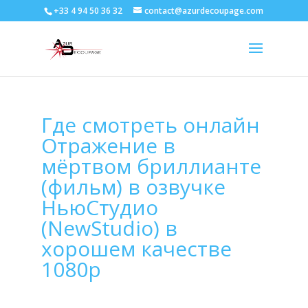
+33 4 94 50 36 32
contact@azurdecoupage.com
Где смотреть онлайн
Отражение в
мёртвом бриллианте
(фильм) в озвучке
НьюСтудио
(NewStudio) в
хорошем качестве
1080p