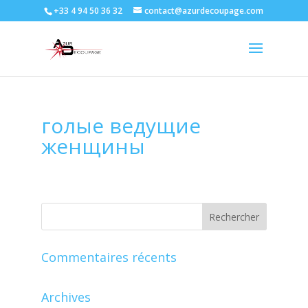
+33 4 94 50 36 32
contact@azurdecoupage.com
голые ведущие
женщины
Commentaires récents
Archives