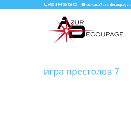
+33 4 94 50 36 32
contact@azurdecoupage.
игра престолов 7