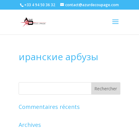
+33 4 94 50 36 32
contact@azurdecoupage.com
иранские арбузы
Commentaires récents
Archives