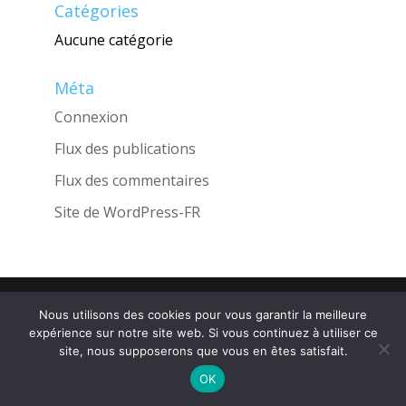
Catégories
Aucune catégorie
Méta
Connexion
Flux des publications
Flux des commentaires
Site de WordPress-FR
Une réalisation de l'Agence
INGLOBO
Nous utilisons des cookies pour vous garantir la meilleure
expérience sur notre site web. Si vous continuez à utiliser ce
site, nous supposerons que vous en êtes satisfait.
OK