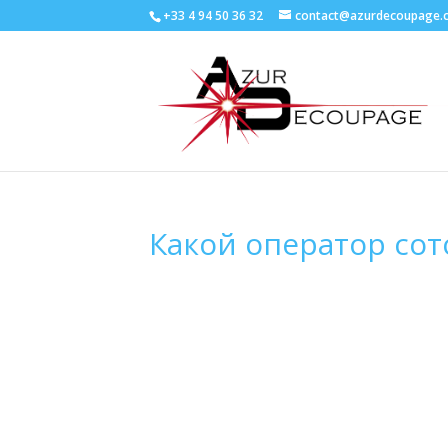
+33 4 94 50 36 32
contact@azurdecoupage.
Какой оператор сот