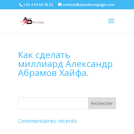
+33 4 94 50 36 32
contact@azurdecoupage.com
Как сделать
миллиард Александр
Абрамов Хайфа.
Commentaires récents