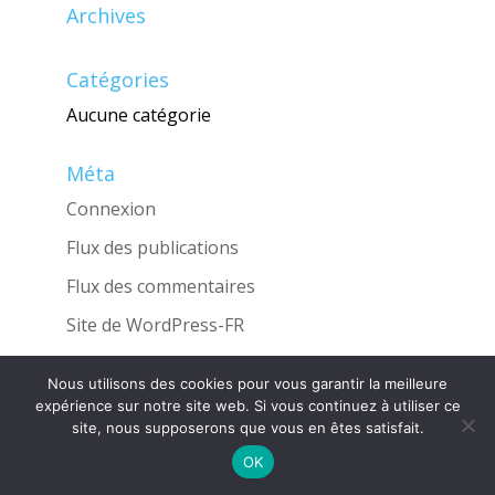
Archives
Catégories
Aucune catégorie
Méta
Connexion
Flux des publications
Flux des commentaires
Site de WordPress-FR
Nous utilisons des cookies pour vous garantir la meilleure
expérience sur notre site web. Si vous continuez à utiliser ce
site, nous supposerons que vous en êtes satisfait.
Une réalisation de l'Agence
INGLOBO
OK