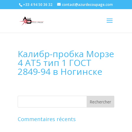
+33 4 94 50 36 32
contact@azurdecoupage.com
Калибр-пробка Морзе
4 АТ5 тип 1 ГОСТ
2849-94 в Ногинске
Commentaires récents