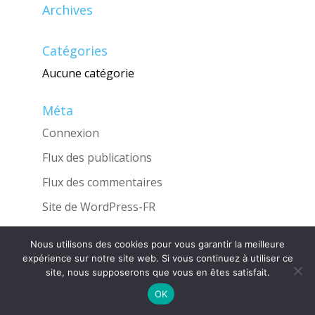
Archives
Catégories
Aucune catégorie
Méta
Connexion
Flux des publications
Flux des commentaires
Site de WordPress-FR
Nous utilisons des cookies pour vous garantir la meilleure
expérience sur notre site web. Si vous continuez à utiliser ce
site, nous supposerons que vous en êtes satisfait.
Une réalisation de l'Agence
INGLOBO
OK