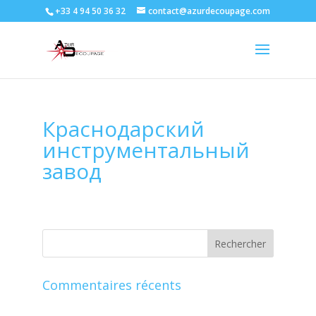
+33 4 94 50 36 32
contact@azurdecoupage.com
Краснодарский
инструментальный
завод
Commentaires récents