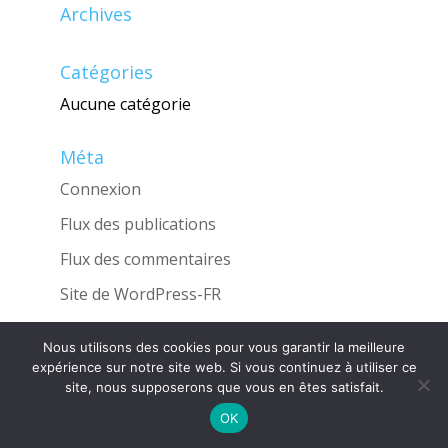
Archives
Catégories
Aucune catégorie
Méta
Connexion
Flux des publications
Flux des commentaires
Site de WordPress-FR
Nous utilisons des cookies pour vous garantir la meilleure
expérience sur notre site web. Si vous continuez à utiliser ce
site, nous supposerons que vous en êtes satisfait.
Une réalisation de l'Agence
INGLOBO
OK