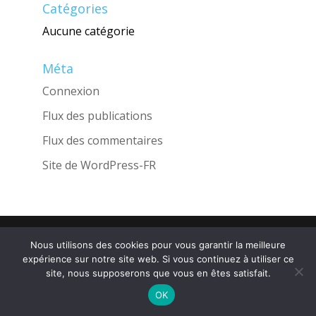
Catégories
Aucune catégorie
Méta
Connexion
Flux des publications
Flux des commentaires
Site de WordPress-FR
Une réalisation de l'Agence
INGLOBO
Nous utilisons des cookies pour vous garantir la meilleure
expérience sur notre site web. Si vous continuez à utiliser ce
site, nous supposerons que vous en êtes satisfait.
OK