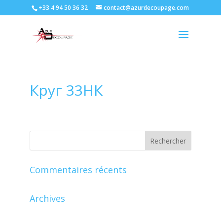
+33 4 94 50 36 32
contact@azurdecoupage.com
Круг 33НК
Commentaires récents
Archives