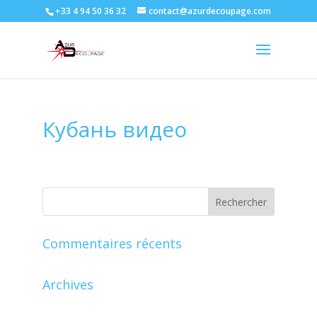
+33 4 94 50 36 32
contact@azurdecoupage.com
Кубань видео
Commentaires récents
Archives