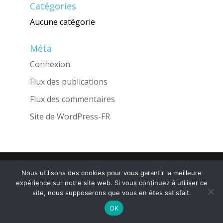
Catégories
Aucune catégorie
Méta
Connexion
Flux des publications
Flux des commentaires
Site de WordPress-FR
Une réalisation de l'Agence
INGLOBO
Nous utilisons des cookies pour vous garantir la meilleure
expérience sur notre site web. Si vous continuez à utiliser ce
site, nous supposerons que vous en êtes satisfait.
OK