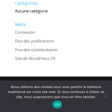
Catégories
Aucune catégorie
Méta
Connexion
Flux des publications
Flux des commentaires
Site de WordPress-FR
Une réalisation de l'Agence
INGLOBO
Nous utilisons des cookies pour vous garantir la meilleure
expérience sur notre site web. Si vous continuez à utiliser ce
site, nous supposerons que vous en êtes satisfait.
OK