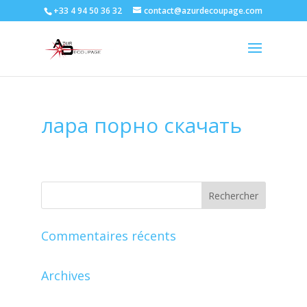
+33 4 94 50 36 32
contact@azurdecoupage.com
лара порно скачать
Commentaires récents
Archives