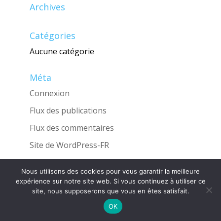
Archives
Catégories
Aucune catégorie
Méta
Connexion
Flux des publications
Flux des commentaires
Site de WordPress-FR
Nous utilisons des cookies pour vous garantir la meilleure
expérience sur notre site web. Si vous continuez à utiliser ce
site, nous supposerons que vous en êtes satisfait.
Une réalisation de l'Agence
INGLOBO
OK