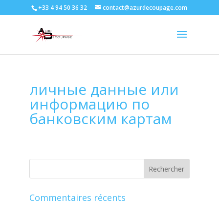
+33 4 94 50 36 32
contact@azurdecoupage.com
личные данные или
информацию по
банковским картам
Commentaires récents