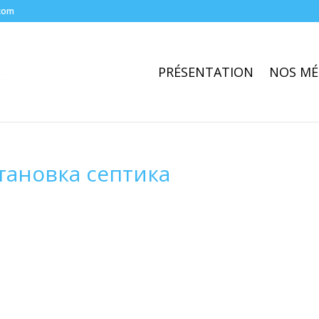
com
PRÉSENTATION
NOS MÉ
тановка септика