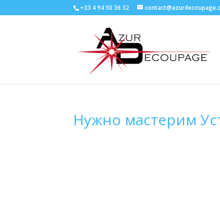
+33 4 94 50 36 32
contact@azurdecoupage.
Нужно мастерим Ус