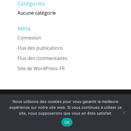
Catégories
Aucune catégorie
Méta
Connexion
Flux des publications
Flux des commentaires
Site de WordPress-FR
Une réalisation de l'Agence
INGLOBO
Nous utilisons des cookies pour vous garantir la meilleure
expérience sur notre site web. Si vous continuez à utiliser ce
site, nous supposerons que vous en êtes satisfait.
OK