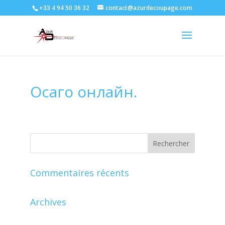
+33 4 94 50 36 32
contact@azurdecoupage.com
Осаго онлайн.
Commentaires récents
Archives