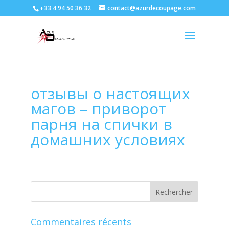
+33 4 94 50 36 32
contact@azurdecoupage.com
отзывы о настоящих
магов – приворот
парня на спички в
домашних условиях
Commentaires récents