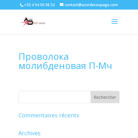
+33 4 94 50 36 32
contact@azurdecoupage.com
Проволока
молибденовая П-Мч
Commentaires récents
Archives