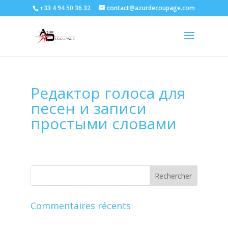
+33 4 94 50 36 32
contact@azurdecoupage.com
Редактор голоса для
песен и записи
простыми словами
Commentaires récents