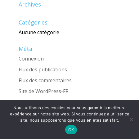
Archives
Catégories
Aucune catégorie
Méta
Connexion
Flux des publications
Flux des commentaires
Site de WordPress-FR
Nous utilisons des cookies pour vous garantir la meilleure
expérience sur notre site web. Si vous continuez à utiliser ce
site, nous supposerons que vous en êtes satisfait.
Une réalisation de l'Agence
INGLOBO
OK