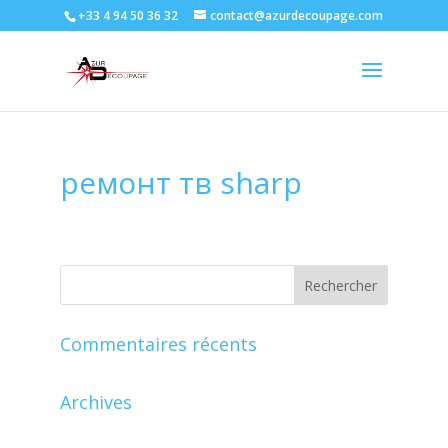
+33 4 94 50 36 32
contact@azurdecoupage.com
ремонт тв sharp
Commentaires récents
Archives