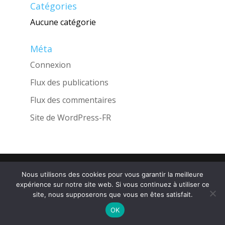
Catégories
Aucune catégorie
Méta
Connexion
Flux des publications
Flux des commentaires
Site de WordPress-FR
Une réalisation de l'Agence
INGLOBO
Nous utilisons des cookies pour vous garantir la meilleure
expérience sur notre site web. Si vous continuez à utiliser ce
site, nous supposerons que vous en êtes satisfait.
OK