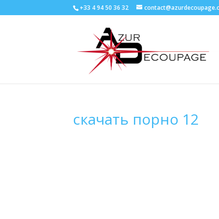
+33 4 94 50 36 32
contact@azurdecoupage.
скачать порно 12