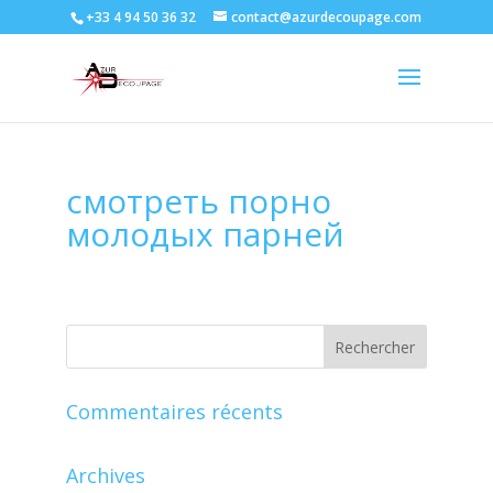
+33 4 94 50 36 32
contact@azurdecoupage.com
смотреть порно
молодых парней
Commentaires récents
Archives