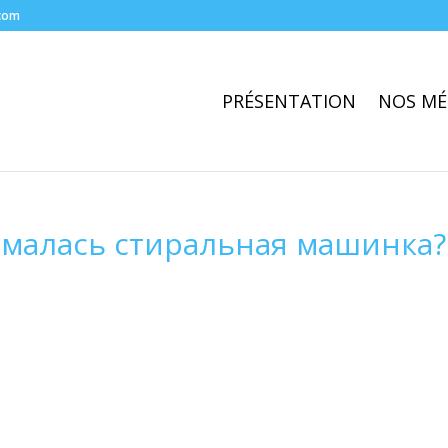
com
PRÉSENTATION
NOS MÉ
омалась стиральная машинка?