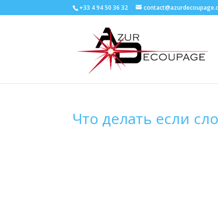
+33 4 94 50 36 32
contact@azurdecoupage.
Что делать если сл