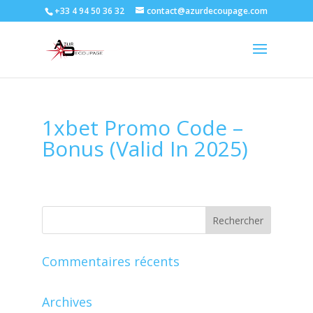
+33 4 94 50 36 32
contact@azurdecoupage.com
1xbet Promo Code –
Bonus (Valid In 2025)
Commentaires récents
Archives