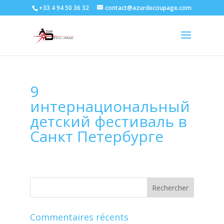
+33 4 94 50 36 32
contact@azurdecoupage.com
9
интернациональный
детский фестиваль в
Санкт Петербурге
Commentaires récents