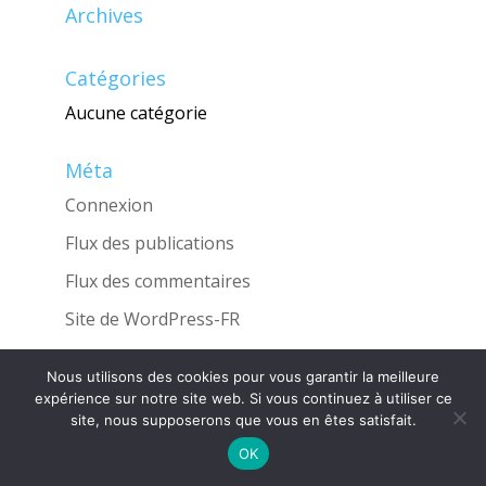
Archives
Catégories
Aucune catégorie
Méta
Connexion
Flux des publications
Flux des commentaires
Site de WordPress-FR
Nous utilisons des cookies pour vous garantir la meilleure
expérience sur notre site web. Si vous continuez à utiliser ce
site, nous supposerons que vous en êtes satisfait.
Une réalisation de l'Agence
INGLOBO
OK