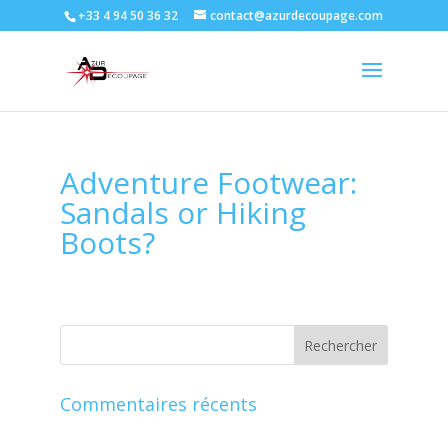
+33 4 94 50 36 32
contact@azurdecoupage.com
Adventure Footwear:
Sandals or Hiking
Boots?
Commentaires récents