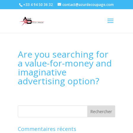
+33 4 94 50 36 32
contact@azurdecoupage.com
Are you searching for
a value-for-money and
imaginative
advertising option?
Commentaires récents