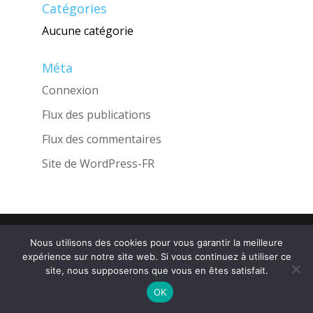
Catégories
Aucune catégorie
Méta
Connexion
Flux des publications
Flux des commentaires
Site de WordPress-FR
Une réalisation de l'Agence
INGLOBO
Nous utilisons des cookies pour vous garantir la meilleure
expérience sur notre site web. Si vous continuez à utiliser ce
site, nous supposerons que vous en êtes satisfait.
OK