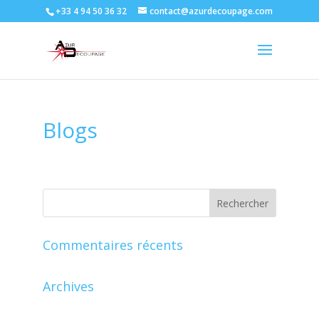
+33 4 94 50 36 32
contact@azurdecoupage.com
Blogs
Commentaires récents
Archives