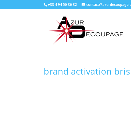
+33 4 94 50 36 32
contact@azurdecoupage.
brand activation bri