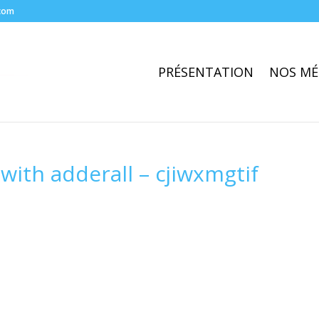
com
PRÉSENTATION
NOS MÉ
 with adderall – cjiwxmgtif