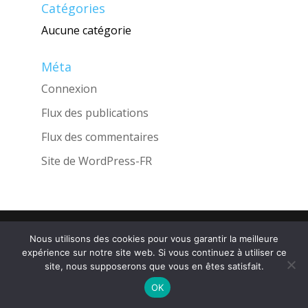
Catégories
Aucune catégorie
Méta
Connexion
Flux des publications
Flux des commentaires
Site de WordPress-FR
Une réalisation de l'Agence
INGLOBO
Nous utilisons des cookies pour vous garantir la meilleure
expérience sur notre site web. Si vous continuez à utiliser ce
site, nous supposerons que vous en êtes satisfait.
OK