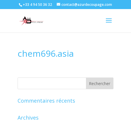
+33 4 94 50 36 32
contact@azurdecoupage.com
chem696.asia
Commentaires récents
Archives