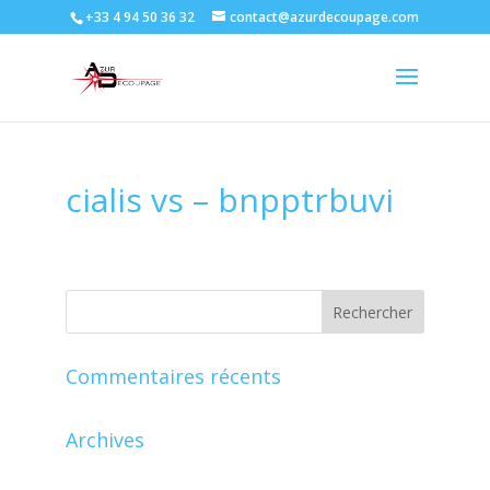
+33 4 94 50 36 32
contact@azurdecoupage.com
cialis vs – bnpptrbuvi
Commentaires récents
Archives