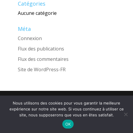
Catégories
Aucune catégorie
Méta
Connexion
Flux des publications
Flux des commentaires
Site de WordPress-FR
Une réalisation de l'Agence
INGLOBO
Nous utilisons des cookies pour vous garantir la meilleure
expérience sur notre site web. Si vous continuez à utiliser ce
site, nous supposerons que vous en êtes satisfait.
OK