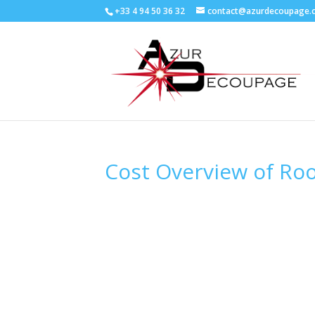
+33 4 94 50 36 32
contact@azurdecoupage.
Cost Overview of Roo