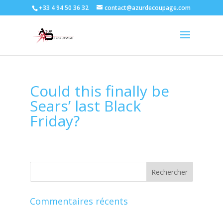
+33 4 94 50 36 32
contact@azurdecoupage.com
Could this finally be
Sears’ last Black
Friday?
Commentaires récents