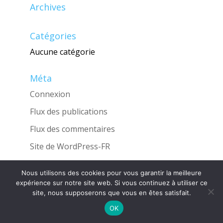
Archives
Catégories
Aucune catégorie
Méta
Connexion
Flux des publications
Flux des commentaires
Site de WordPress-FR
Nous utilisons des cookies pour vous garantir la meilleure
expérience sur notre site web. Si vous continuez à utiliser ce
site, nous supposerons que vous en êtes satisfait.
Une réalisation de l'Agence
INGLOBO
OK