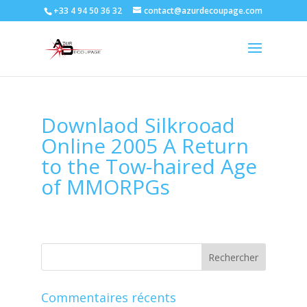
+33 4 94 50 36 32
contact@azurdecoupage.com
Downlaod Silkrooad
Online 2005 A Return
to the Tow-haired Age
of MMORPGs
Commentaires récents