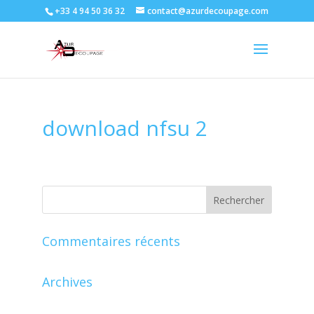
+33 4 94 50 36 32
contact@azurdecoupage.com
download nfsu 2
Commentaires récents
Archives