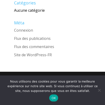
Catégories
Aucune catégorie
Méta
Connexion
Flux des publications
Flux des commentaires
Site de WordPress-FR
Une réalisation de l'Agence
INGLOBO
Nous utilisons des cookies pour vous garantir la meilleure
expérience sur notre site web. Si vous continuez à utiliser ce
site, nous supposerons que vous en êtes satisfait.
OK