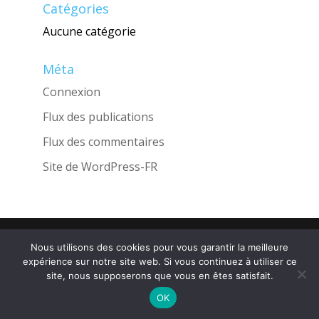
Catégories
Aucune catégorie
Méta
Connexion
Flux des publications
Flux des commentaires
Site de WordPress-FR
Une réalisation de l'Agence
INGLOBO
Nous utilisons des cookies pour vous garantir la meilleure
expérience sur notre site web. Si vous continuez à utiliser ce
site, nous supposerons que vous en êtes satisfait.
OK