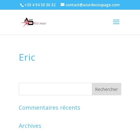
+33 4 94 50 36 32
contact@azurdecoupage.com
Eric
Commentaires récents
Archives