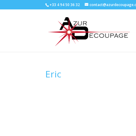
+33 4 94 50 36 32
contact@azurdecoupage.
Eric