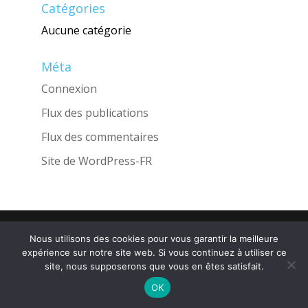
Catégories
Aucune catégorie
Méta
Connexion
Flux des publications
Flux des commentaires
Site de WordPress-FR
Une réalisation de l'Agence
INGLOBO
Nous utilisons des cookies pour vous garantir la meilleure
expérience sur notre site web. Si vous continuez à utiliser ce
site, nous supposerons que vous en êtes satisfait.
OK