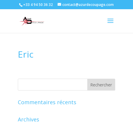
+33 4 94 50 36 32
contact@azurdecoupage.com
Eric
Commentaires récents
Archives