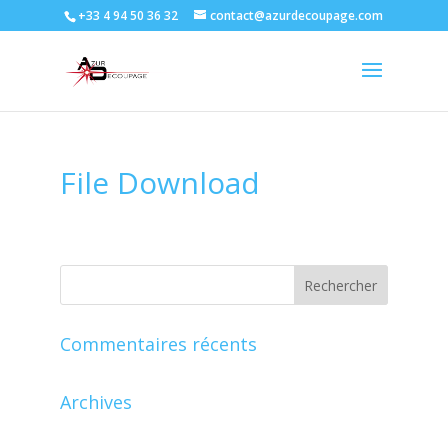
+33 4 94 50 36 32
contact@azurdecoupage.com
File Download
Commentaires récents
Archives