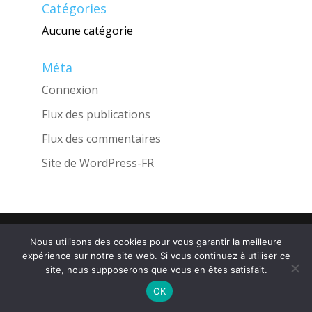
Catégories
Aucune catégorie
Méta
Connexion
Flux des publications
Flux des commentaires
Site de WordPress-FR
Une réalisation de l'Agence
INGLOBO
Nous utilisons des cookies pour vous garantir la meilleure
expérience sur notre site web. Si vous continuez à utiliser ce
site, nous supposerons que vous en êtes satisfait.
OK