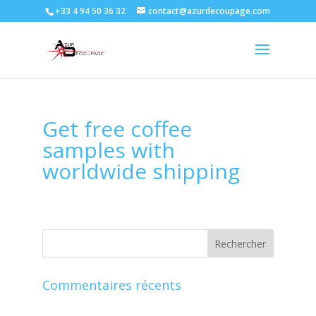
+33 4 94 50 36 32
contact@azurdecoupage.com
Get free coffee
samples with
worldwide shipping
Commentaires récents