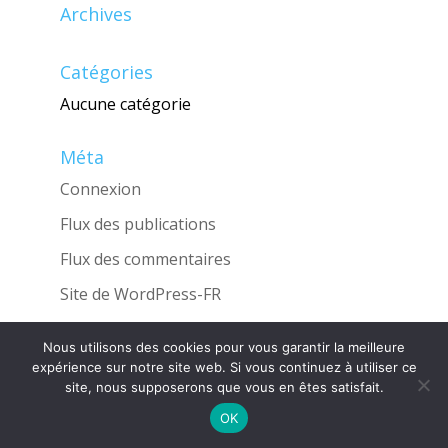
Archives
Catégories
Aucune catégorie
Méta
Connexion
Flux des publications
Flux des commentaires
Site de WordPress-FR
Nous utilisons des cookies pour vous garantir la meilleure
expérience sur notre site web. Si vous continuez à utiliser ce
site, nous supposerons que vous en êtes satisfait.
Une réalisation de l'Agence
INGLOBO
OK