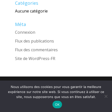
Catégories
Aucune catégorie
Méta
Connexion
Flux des publications
Flux des commentaires
Site de WordPress-FR
Une réalisation de l'Agence
INGLOBO
Nous utilisons des cookies pour vous garantir la meilleure
expérience sur notre site web. Si vous continuez à utiliser ce
site, nous supposerons que vous en êtes satisfait.
OK