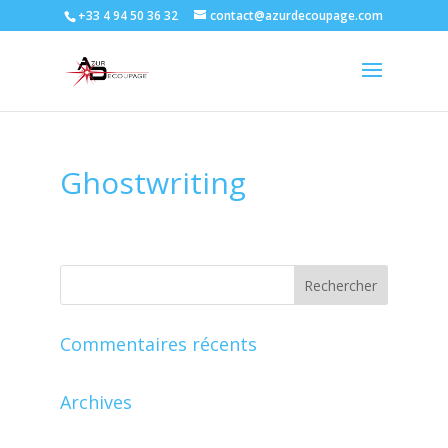
+33 4 94 50 36 32
contact@azurdecoupage.com
Ghostwriting
Commentaires récents
Archives