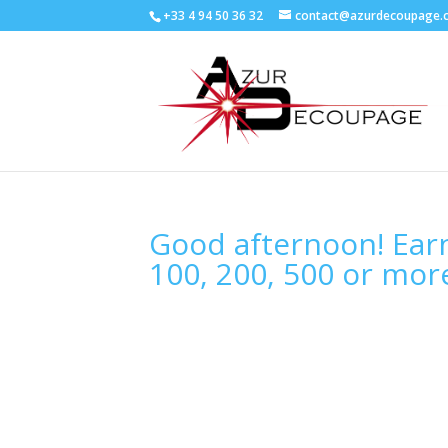
+33 4 94 50 36 32
contact@azurdecoupage.
Good afternoon! Earn
100, 200, 500 or mor