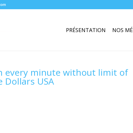
com
PRÉSENTATION
NOS MÉ
 every minute without limit of
e Dollars USA