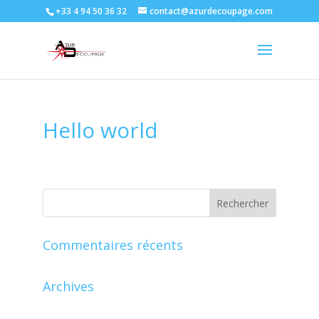
+33 4 94 50 36 32
contact@azurdecoupage.com
Hello world
Commentaires récents
Archives