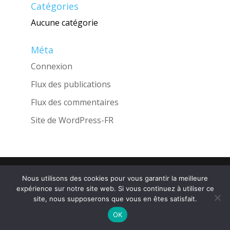
Catégories
Aucune catégorie
Méta
Connexion
Flux des publications
Flux des commentaires
Site de WordPress-FR
Une réalisation de l'Agence
INGLOBO
Nous utilisons des cookies pour vous garantir la meilleure
expérience sur notre site web. Si vous continuez à utiliser ce
site, nous supposerons que vous en êtes satisfait.
OK