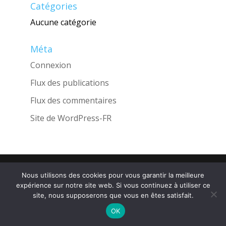
Catégories
Aucune catégorie
Méta
Connexion
Flux des publications
Flux des commentaires
Site de WordPress-FR
Une réalisation de l'Agence
INGLOBO
Nous utilisons des cookies pour vous garantir la meilleure
expérience sur notre site web. Si vous continuez à utiliser ce
site, nous supposerons que vous en êtes satisfait.
OK