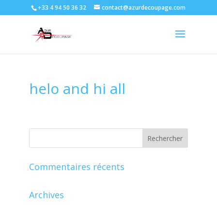
+33 4 94 50 36 32
contact@azurdecoupage.com
helo and hi all
Commentaires récents
Archives