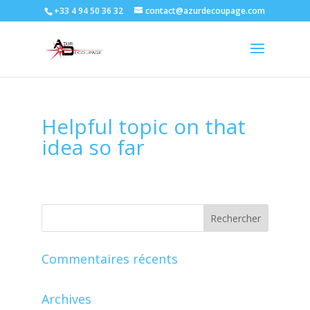
+33 4 94 50 36 32
contact@azurdecoupage.com
Helpful topic on that
idea so far
Commentaires récents
Archives