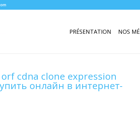
com
PRÉSENTATION
NOS MÉ
rf cdna clone expression
– купить онлайн в интернет-