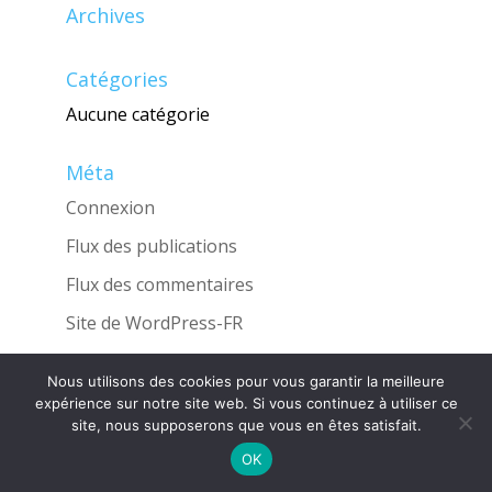
Archives
Catégories
Aucune catégorie
Méta
Connexion
Flux des publications
Flux des commentaires
Site de WordPress-FR
Nous utilisons des cookies pour vous garantir la meilleure
expérience sur notre site web. Si vous continuez à utiliser ce
site, nous supposerons que vous en êtes satisfait.
Une réalisation de l'Agence
INGLOBO
OK