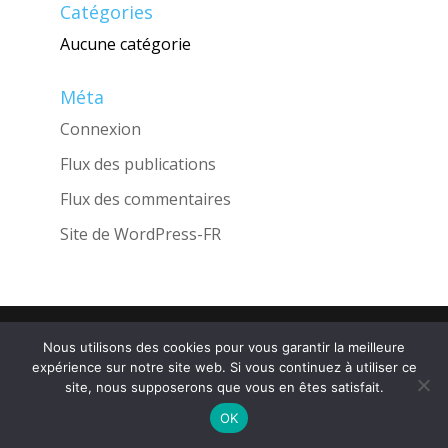
Catégories
Aucune catégorie
Méta
Connexion
Flux des publications
Flux des commentaires
Site de WordPress-FR
Une réalisation de l'Agence
INGLOBO
Nous utilisons des cookies pour vous garantir la meilleure
expérience sur notre site web. Si vous continuez à utiliser ce
site, nous supposerons que vous en êtes satisfait.
OK